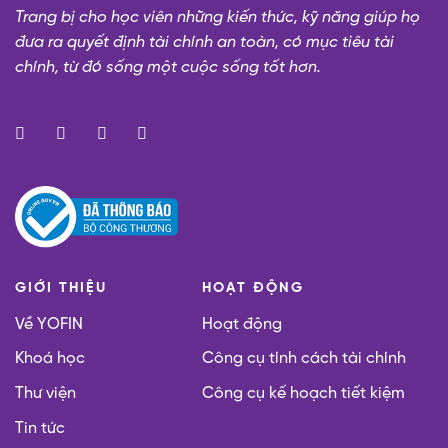
Trang bị cho học viên những kiến thức, kỹ năng giúp họ
đưa ra quyết định tài chính an toàn, có mục tiêu tài
chính, từ đó sống một cuộc sống tốt hơn.​
GIỚI THIỆU
HOẠT ĐỘNG
Về YOFIN
Hoạt động
Khoá học
Công cụ tính cách tài chính
Thư viện
Công cụ kế hoạch tiết kiệm
Tin tức