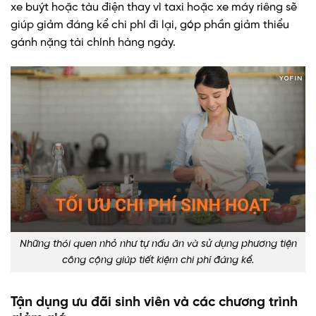
xe buýt hoặc tàu điện thay vì taxi hoặc xe máy riêng sẽ
giúp giảm đáng kể chi phí đi lại, góp phần giảm thiểu
gánh nặng tài chính hàng ngày.
Những thói quen nhỏ như tự nấu ăn và sử dụng phương tiện
công cộng giúp tiết kiệm chi phí đáng kể.
Tận dụng ưu đãi sinh viên và các chương trình