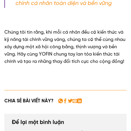
chính cá nhân toàn diện và bền vững
Chúng tôi tin rằng, khi mỗi cá nhân đều có kiến thức và
kỹ năng tài chính vững vàng, chúng ta có thể cùng nhau
xây dựng một xã hội công bằng, thịnh vượng và bền
vững. Hãy cùng YOFIN chung tay lan tỏa kiến thức tài
chính và tạo ra những thay đổi tích cực cho cộng đồng!
CHIA SẺ BÀI VIẾT NÀY?
Để lại một bình luận