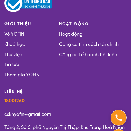
GIỚI THIỆU
HOẠT ĐỘNG
Về YOFIN
Hoạt động
Khoá học
Công cụ tính cách tài chính
Thư viện
Công cụ kế hoạch tiết kiệm
Tin tức
Tham gia YOFIN
LIÊN HỆ
18001260
cskhyofin@gmail.com
Tầng 2, Số 6, phố Nguyễn Thị Thập, Khu Trung Hoà Nhân