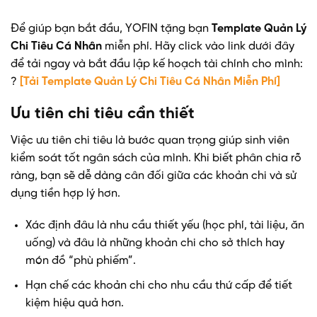
Để giúp bạn bắt đầu, YOFIN tặng bạn
Template Quản Lý
Chi Tiêu Cá Nhân
miễn phí. Hãy click vào link dưới đây
để tải ngay và bắt đầu lập kế hoạch tài chính cho mình:
?
[Tải Template Quản Lý Chi Tiêu Cá Nhân Miễn Phí]
Ưu tiên chi tiêu cần thiết
Việc ưu tiên chi tiêu là bước quan trọng giúp sinh viên
kiểm soát tốt ngân sách của mình. Khi biết phân chia rõ
ràng, bạn sẽ dễ dàng cân đối giữa các khoản chi và sử
dụng tiền hợp lý hơn.
Xác định đâu là nhu cầu thiết yếu (học phí, tài liệu, ăn
uống) và đâu là những khoản chi cho sở thích hay
món đồ “phù phiếm”.
Hạn chế các khoản chi cho nhu cầu thứ cấp để tiết
kiệm hiệu quả hơn.