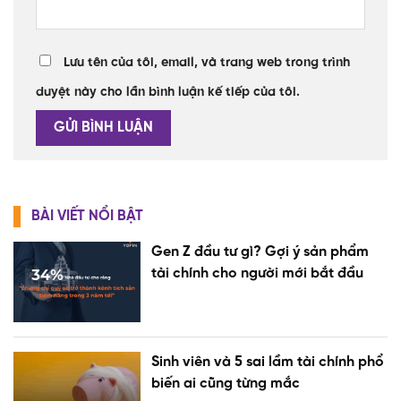
Lưu tên của tôi, email, và trang web trong trình
duyệt này cho lần bình luận kế tiếp của tôi.
BÀI VIẾT NỔI BẬT
Gen Z đầu tư gì? Gợi ý sản phẩm
tài chính cho người mới bắt đầu
Sinh viên và 5 sai lầm tài chính phổ
biến ai cũng từng mắc