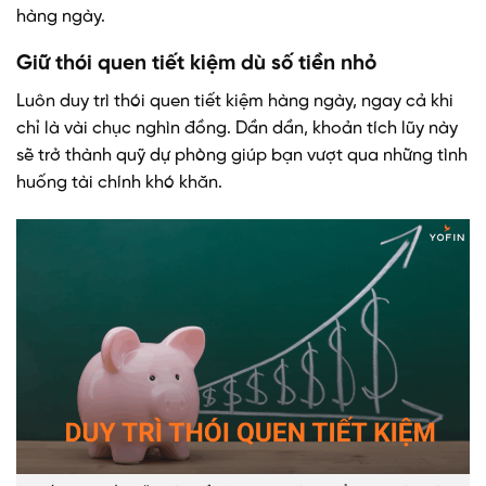
hàng ngày.
Giữ thói quen tiết kiệm dù số tiền nhỏ
Luôn duy trì thói quen tiết kiệm hàng ngày, ngay cả khi
chỉ là vài chục nghìn đồng. Dần dần, khoản tích lũy này
sẽ trở thành quỹ dự phòng giúp bạn vượt qua những tình
huống tài chính khó khăn.