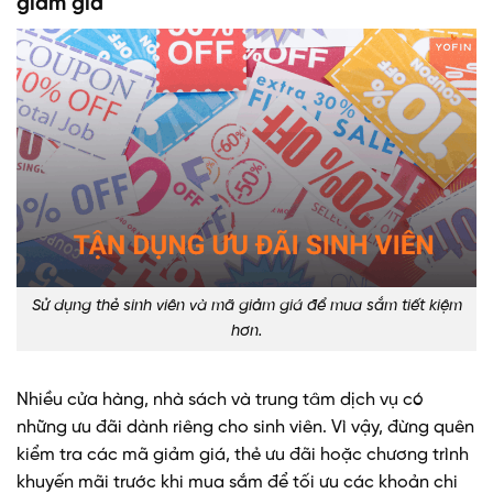
giảm giá
Sử dụng thẻ sinh viên và mã giảm giá để mua sắm tiết kiệm
hơn.
Nhiều cửa hàng, nhà sách và trung tâm dịch vụ có
những ưu đãi dành riêng cho sinh viên. Vì vậy, đừng quên
kiểm tra các mã giảm giá, thẻ ưu đãi hoặc chương trình
khuyến mãi trước khi mua sắm để tối ưu các khoản chi