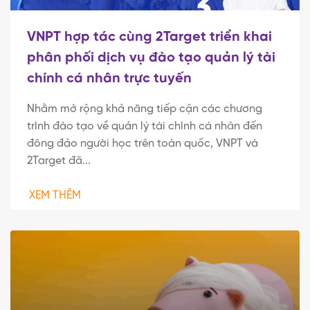
VNPT hợp tác cùng 2Target triển khai
phân phối dịch vụ đào tạo quản lý tài
chính cá nhân trực tuyến
Nhằm mở rộng khả năng tiếp cận các chương
trình đào tạo về quản lý tài chính cá nhân đến
đông đảo người học trên toàn quốc, VNPT và
2Target đã...
XEM THÊM