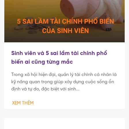
Sinh viên và 5 sai lầm tài chính phổ
biến ai cũng từng mắc
Trong xã hội hiện đại, quản lý tài chính cá nhân là
kỹ năng quan trọng giúp xây dựng cuộc sống ổn
định và tự do, đặc biệt với sinh...
XEM THÊM