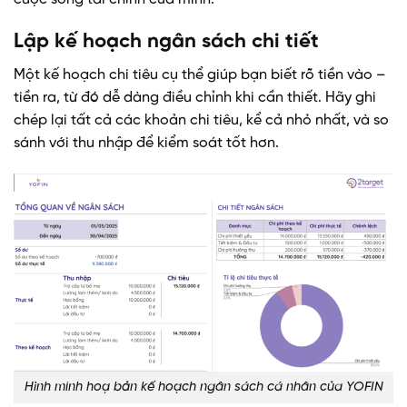
Lập kế hoạch ngân sách chi tiết
Một kế hoạch chi tiêu cụ thể giúp bạn biết rõ tiền vào –
tiền ra, từ đó dễ dàng điều chỉnh khi cần thiết. Hãy ghi
chép lại tất cả các khoản chi tiêu, kể cả nhỏ nhất, và so
sánh với thu nhập để kiểm soát tốt hơn.
Hình minh hoạ bản kế hoạch ngân sách cá nhân của YOFIN