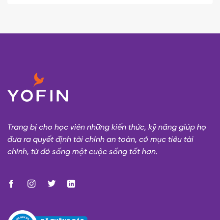
Trang bị cho học viên những kiến thức, kỹ năng giúp họ
đưa ra quyết định tài chính an toàn, có mục tiêu tài
chính, từ đó sống một cuộc sống tốt hơn.​