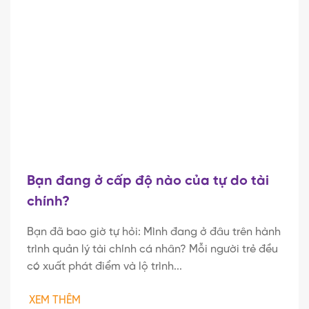
Bạn đang ở cấp độ nào của tự do tài
chính?
Bạn đã bao giờ tự hỏi: Mình đang ở đâu trên hành
trình quản lý tài chính cá nhân? Mỗi người trẻ đều
có xuất phát điểm và lộ trình...
XEM THÊM