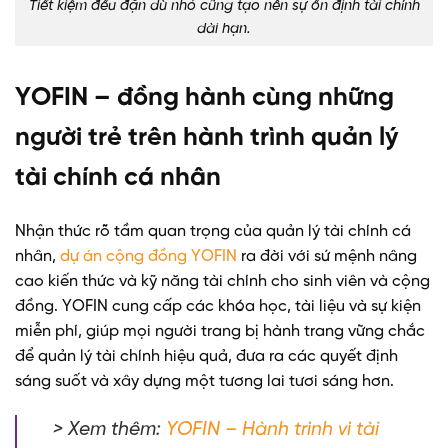
Tiết kiệm đều đặn dù nhỏ cũng tạo nên sự ổn định tài chính
dài hạn.
YOFIN – đồng hành cùng những
người trẻ trên hành trình quản lý
tài chính cá nhân
Nhận thức rõ tầm quan trọng của quản lý tài chính cá
nhân,
dự án cộng đồng YOFIN
ra đời với sứ mệnh nâng
cao kiến thức và kỹ năng tài chính cho sinh viên và cộng
đồng. YOFIN cung cấp các khóa học, tài liệu và sự kiện
miễn phí, giúp mọi người trang bị hành trang vững chắc
để quản lý tài chính hiệu quả, đưa ra các quyết định
sáng suốt và xây dựng một tương lai tươi sáng hơn.
> Xem thêm:
YOFIN – Hành trình vì tài